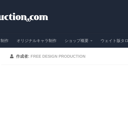
ト制作
オリジナルキャラ制作
ショップ概要
ウェイト版タ
作成者:
FREE DESIGN PRODUCTION