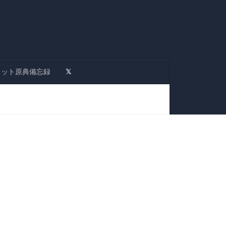
ロット原典備忘録