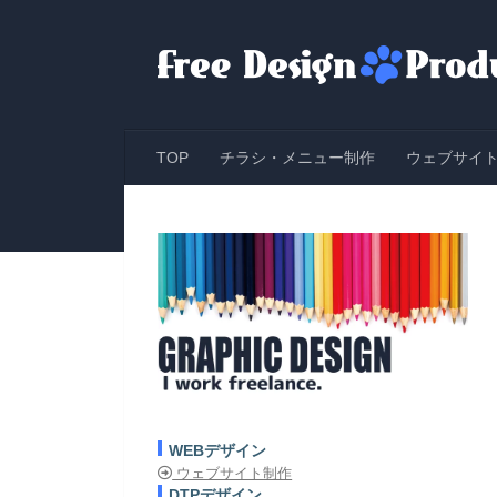
コンテンツへスキップ
TOP
チラシ・メニュー制作
ウェブサイ
WEBデザイン
ウェブサイト制作
DTPデザイン